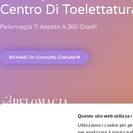
Centro Di Toelettatur
Pelomagia Ti Assiste A 360 Gradi!
Richiedi Un Consulto Gratuito
Questo sito web utilizza i
+39 335 7032107
Utilizziamo i cookie per pe
per analizzare il nostro tra