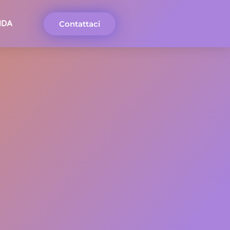
Contattaci
NDA