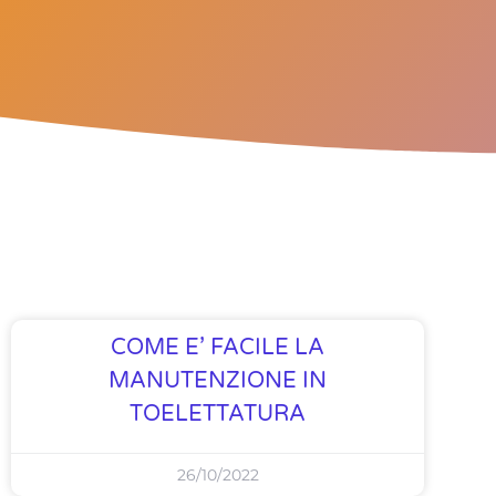
COME E’ FACILE LA
MANUTENZIONE IN
TOELETTATURA
26/10/2022