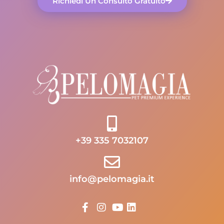
Richiedi Un Consulto Gratuito
+39 335 7032107
info@pelomagia.it