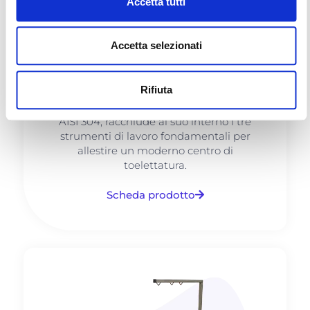
Accetta tutti
Accetta selezionati
Vasca Professionale
Multifunzione
Rifiuta
Costruita interamente in acciaio inox
AISI 304, racchiude al suo interno i tre
strumenti di lavoro fondamentali per
allestire un moderno centro di
toelettatura.
Scheda prodotto